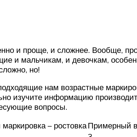
нно и проще, и сложнее. Вообще, пр
щие и мальчикам, и девочкам, особе
сложно, но!
еподходящие нам возрастные маркиро
ьно изучите информацию производите
ресующие вопросы.
 маркировка – ростовка
Примерный во
3