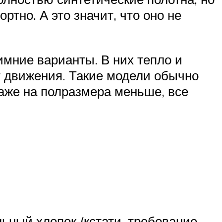
тно. А это значит, что оно не
мние варианты. В них тепло и
ет движения. Такие модели обычно
даже на полразмера меньше, все
ьный хлопок (кстати, требование