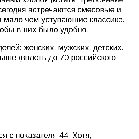
сегодня встречаются смесовые и
а мало чем уступающие классике.
тобы в них было удобно.
лей: женских, мужских, детских.
ыше (вплоть до 70 российского
я с показателя 44. Хотя,