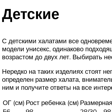
Детские
С детскими халатами все одновреме
модели унисекс, одинаково подходя
возрастом до двух лет. Выбирать не
Нередко на таких изделиях стоят н
определен размер халата, внимател
ним и получите ответы на все инте
ОГ (см)
Рост ребенка (см)
Размерная
56
98
28/30 – 98