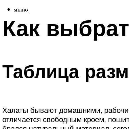
МЕНЮ
Как выбрат
Таблица разм
Халаты бывают домашними, рабочим
отличается свободным кроем, пошит
брался натуральный материал, сего