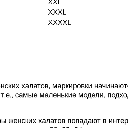
XXL
XXXL
XXXXL
нских халатов, маркировки начинаютс
.е., самые маленькие модели, подхо
 женских халатов попадают в интерва