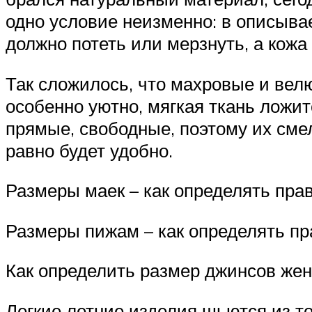
одно условие неизменно: в описывае
должно потеть или мерзнуть, а кожа
Так сложилось, что махровые и вел
особенно уютно, мягкая ткань ложит
прямые, свободные, поэтому их сме
равно будет удобно.
Размеры маек – как определять пра
Размеры пижам – как определять п
Как определить размер джинсов жен
Легкие летние изделия шьются из то