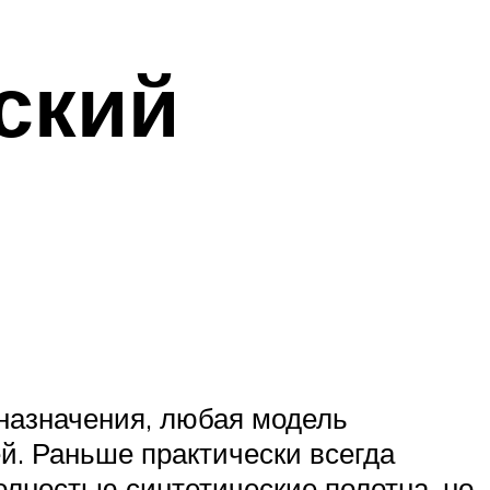
ский
назначения, любая модель
й. Раньше практически всегда
лностью синтетические полотна, но