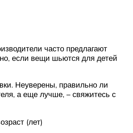
оизводители часто предлагают
нно, если вещи шьются для детей
вки. Неуверены, правильно ли
ля, а еще лучше, – свяжитесь с
зраст (лет)