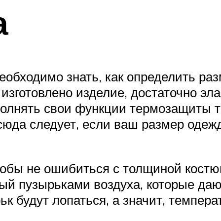
а
еобходимо знать, как определить раз
 изготовлено изделие, достаточно эл
олнять свои функции термозащиты то
сюда следует, если ваш размер одежд
тобы не ошибиться с толщиной кост
ый пузырьками воздуха, которые даю
к будут лопаться, а значит, темпер