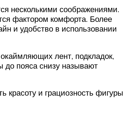
тся несколькими соображениями.
ется фактором комфорта. Более
айн и удобство в использовании
 окаймляющих лент, подкладок,
ы до пояса снизу называют
ть красоту и грациозность фигуры