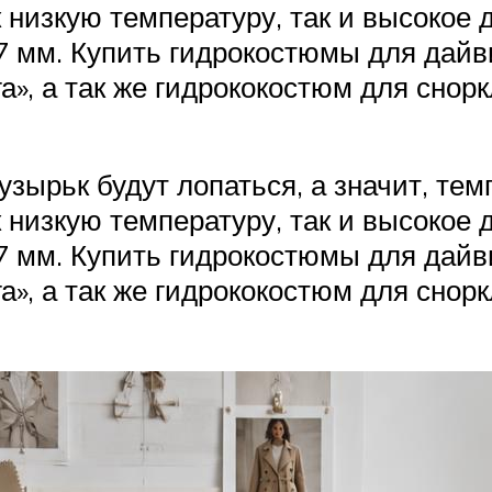
низкую температуру, так и высокое 
 мм. Купить гидрокостюмы для дайви
», а так же гидрококостюм для снор
зырьк будут лопаться, а значит, тем
низкую температуру, так и высокое 
 мм. Купить гидрокостюмы для дайви
», а так же гидрококостюм для снор