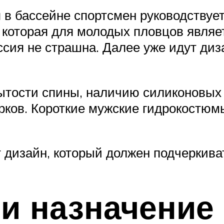
 в бассейне спортсмен руководствуе
, которая для молодых пловцов явля
ия не страшна. Далее уже идут диз
ытости спины, наличию силиконовых
рков. Короткие мужские гидрокостюм
 дизайн, который должен подчеркива
и назначение