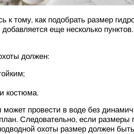
ь к тому, как подобрать размер гидр
 добавляется еще несколько пунктов
охоты должен:
тойким;
и костюма.
 может провести в воде без динами
план. Следовательно, если размеры 
 подводной охоты размер должен быт