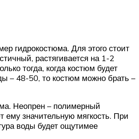
мер гидрокостюма. Для этого стоит
астичный, растягивается на 1-2
лько тогда, когда костюм будет
ы – 48-50, то костюм можно брать –
юма. Неопрен – полимерный
т ему значительную мягкость. При
атура воды будет ощутимее