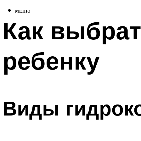
МЕНЮ
Как выбра
ребенку
Виды гидрок