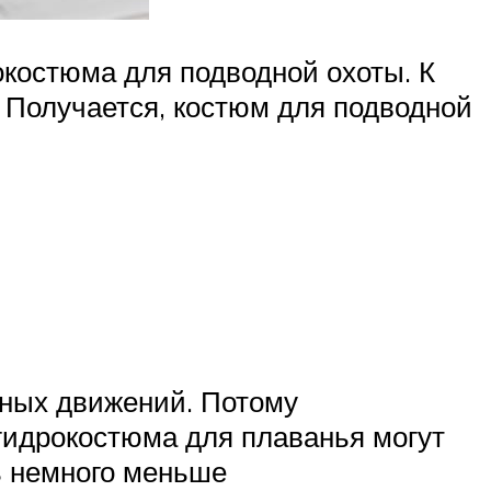
окостюма для подводной охоты. К
. Получается, костюм для подводной
чных движений. Потому
гидрокостюма для плаванья могут
ь немного меньше