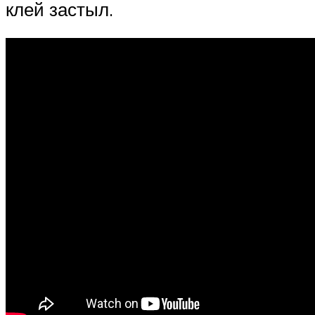
клей застыл.