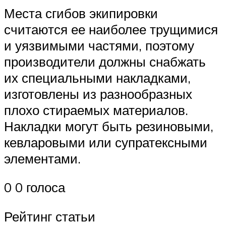
Места сгибов экипировки
считаются ее наиболее трущимися
и уязвимыми частями, поэтому
производители должны снабжать
их специальными накладками,
изготовлены из разнообразных
плохо стираемых материалов.
Накладки могут быть резиновыми,
кевларовыми или супратексными
элементами.
0 0 голоса
Рейтинг статьи