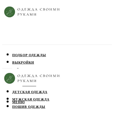
ПОДБОР ОДЕЖДЫ
ВЫКРОЙКИ
ПЛАТЬЯ
ЮБКИ
БЛУЗЫ
ДЕТСКАЯ ОДЕЖДА
МУЖСКАЯ ОДЕЖДА
МЕНЮ
ПОШИВ ОДЕЖДЫ