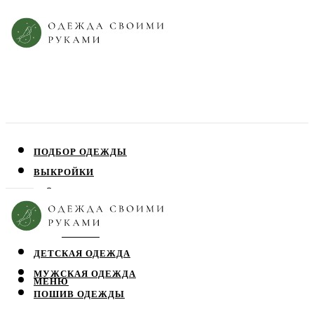
ПОДБОР ОДЕЖДЫ
ВЫКРОЙКИ
ПЛАТЬЯ
ЮБКИ
БЛУЗЫ
ДЕТСКАЯ ОДЕЖДА
МУЖСКАЯ ОДЕЖДА
МЕНЮ
ПОШИВ ОДЕЖДЫ