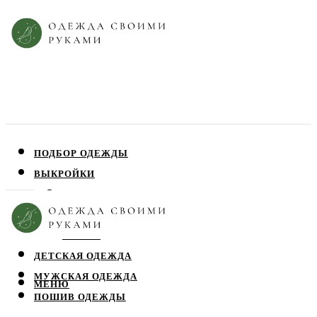
ПОДБОР ОДЕЖДЫ
ВЫКРОЙКИ
ПЛАТЬЯ
ЮБКИ
БЛУЗЫ
ДЕТСКАЯ ОДЕЖДА
МУЖСКАЯ ОДЕЖДА
МЕНЮ
ПОШИВ ОДЕЖДЫ