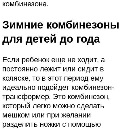
комбинезона.
Зимние комбинезоны
для детей до года
Если ребенок еще не ходит, а
постоянно лежит или сидит в
коляске, то в этот период ему
идеально подойдет комбинезон-
трансформер. Это комбинезон,
который легко можно сделать
мешком или при желании
разделить ножки с помощью