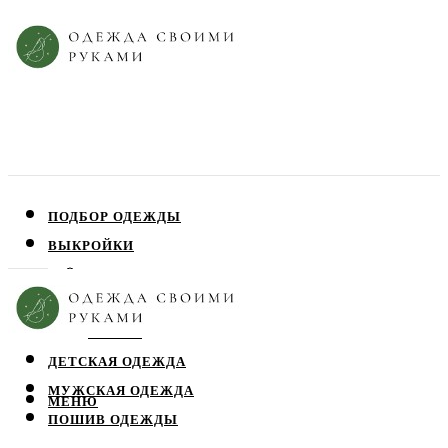
ПОДБОР ОДЕЖДЫ
ВЫКРОЙКИ
ПЛАТЬЯ
ЮБКИ
БЛУЗЫ
ДЕТСКАЯ ОДЕЖДА
МУЖСКАЯ ОДЕЖДА
МЕНЮ
ПОШИВ ОДЕЖДЫ