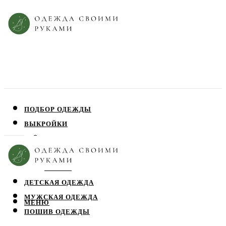
ПОДБОР ОДЕЖДЫ
ВЫКРОЙКИ
ПЛАТЬЯ
ЮБКИ
БЛУЗЫ
ДЕТСКАЯ ОДЕЖДА
МУЖСКАЯ ОДЕЖДА
МЕНЮ
ПОШИВ ОДЕЖДЫ