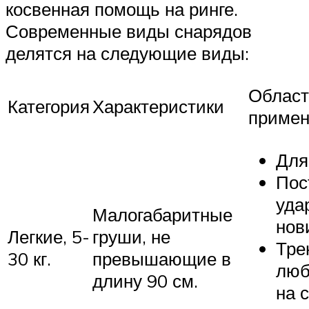
косвенная помощь на ринге.
Современные виды снарядов
делятся на следующие виды:
Област
Категория
Характеристики
примен
Для
Пос
уда
Малогабаритные
нов
Легкие, 5-
груши, не
Тре
30 кг.
превышающие в
люб
длину 90 см.
на 