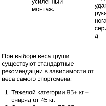
усиленный
уда
монтаж.
рук
ног
сер
д.
При выборе веса груши
существуют стандартные
рекомендации в зависимости от
веса самого спортсмена:
Тяжелой категории 85+ кг –
снаряд от 45 кг.