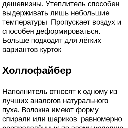
дешевизны. Утеплитель способен
выдерживать лишь небольшие
температуры. Пропускает воздух и
способен деформироваться.
Больше подходит для лёгких
вариантов курток.
Холлофайбер
Наполнитель относят к одному из
лучших аналогов натурального
пуха. Волокна имеют форму
спирали или шариков, равномерно
распределённых по всему изделию.