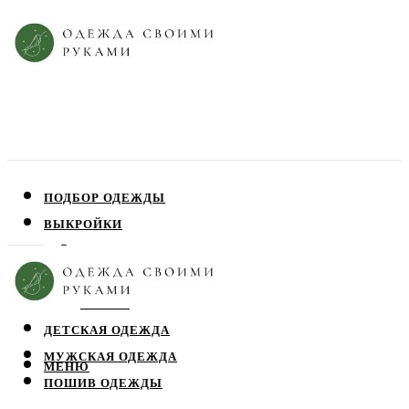
ПОДБОР ОДЕЖДЫ
ВЫКРОЙКИ
ПЛАТЬЯ
ЮБКИ
БЛУЗЫ
ДЕТСКАЯ ОДЕЖДА
МУЖСКАЯ ОДЕЖДА
МЕНЮ
ПОШИВ ОДЕЖДЫ