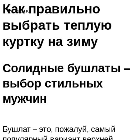
Как правильно
МЕНЮ
выбрать теплую
куртку на зиму
Солидные бушлаты –
выбор стильных
мужчин
Бушлат – это, пожалуй, самый
популярный вариант верхней