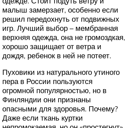
одежде. Стоит подуть ветру и
малыш замерзает, особенно если
решил передохнуть от подвижных
игр. Лучший выбор – мембранная
верхняя одежда, она не громоздкая,
хорошо защищает от ветра и
дождя, ребенок в ней не потеет.
Пуховики из натурального утиного
пера в России пользуются
огромной популярностью, но в
Финляндии они признаны
опасными для здоровья. Почему?
Даже если ткань куртки
непромокаемая, но он «простегнут»,