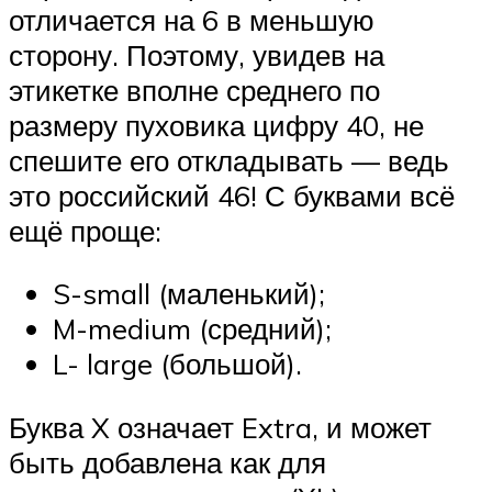
отличается на 6 в меньшую
сторону. Поэтому, увидев на
этикетке вполне среднего по
размеру пуховика цифру 40, не
спешите его откладывать — ведь
это российский 46! С буквами всё
ещё проще:
S-small (маленький);
M-medium (средний);
L- large (большой).
Буква X означает Extra, и может
быть добавлена как для