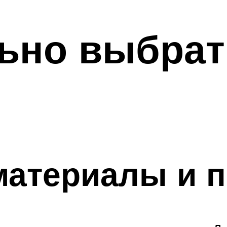
ьно выбрат
материалы и 