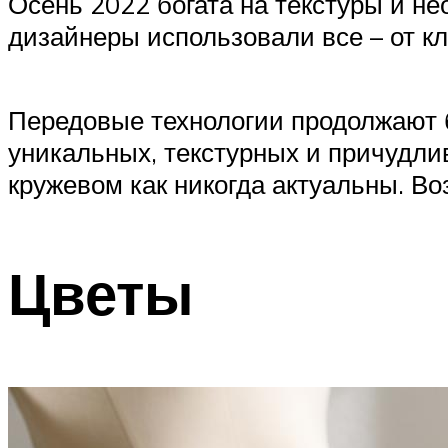
Осень 2022 богата на текстуры и н
дизайнеры использовали все – от к
Передовые технологии продолжают б
уникальных, текстурных и причудлив
кружевом как никогда актуальны. Воз
Цветы