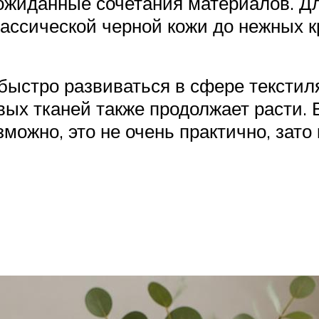
еожиданные сочетания материалов. 
лассической черной кожи до нежных к
ыстро развиваться в сфере текстиля.
ых тканей также продолжает расти. В
можно, это не очень практично, зато