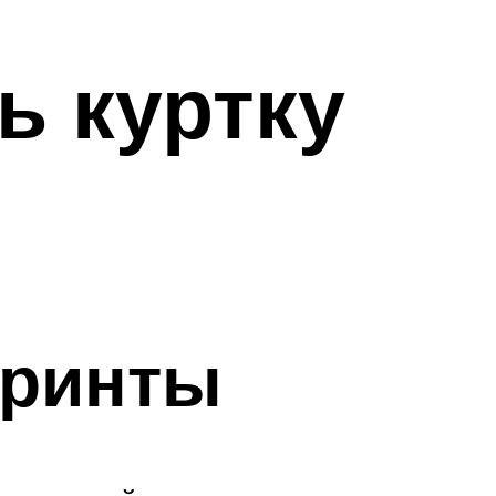
ь куртку
принты