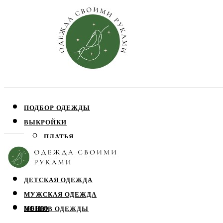
ПОДБОР ОДЕЖДЫ
ВЫКРОЙКИ
ПЛАТЬЯ
ЮБКИ
БЛУЗЫ
ДЕТСКАЯ ОДЕЖДА
МУЖСКАЯ ОДЕЖДА
МЕНЮ
ПОШИВ ОДЕЖДЫ