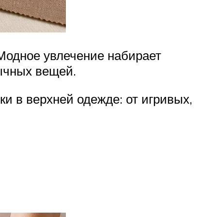
 Модное увлечение набирает
ычных вещей.
и в верхней одежде: от игривых,