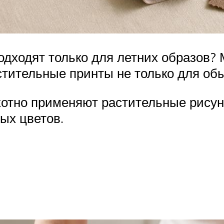
подходят только для летних образов?
стительные принты не только для об
хотно применяют растительные рисунк
ых цветов.