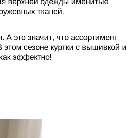
Для верхней одежды именитые
ружевных тканей.
 А это значит, что ассортимент
 этом сезоне куртки с вышивкой и
 как эффектно!