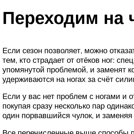
Переходим на 
Если сезон позволяет, можно отказа
тем, кто страдает от отёков ног: с
упомянутой проблемой, и заменят к
удерживаются на ногах за счёт сили
Если у вас нет проблем с ногами и о
покупая сразу несколько пар одинак
один порвавшийся чулок, и заменяя 
Все перечисленные выше способы п