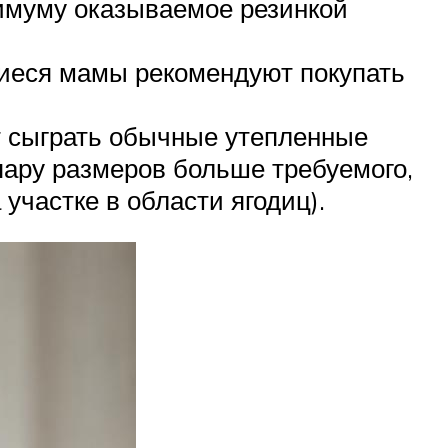
нимуму оказываемое резинкой
шиеся мамы рекомендуют покупать
т сыграть обычные утепленные
 пару размеров больше требуемого,
участке в области ягодиц).