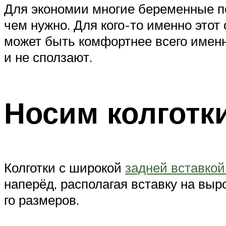
Для экономии многие беременные по
чем нужно. Для кого-то именно этот
может быть комфортнее всего именно
и не сползают.
Носим колготк
Колготки с широкой
задней вставко
наперёд, располагая вставку на выр
го размеров.