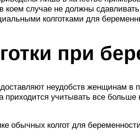
 в коем случае не должны сдавливать
ециальными колготками для беременн
готки при бер
 доставляют неудобств женщинам в 
а приходится учитывать все больше
пке обычных колгот для беременност