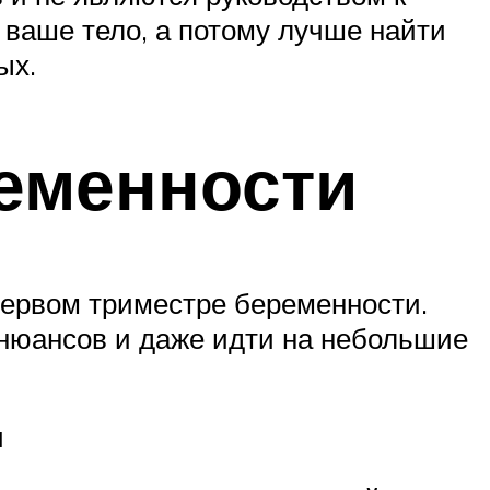
 ваше тело, а потому лучше найти
ых.
еменности
первом триместре беременности.
 нюансов и даже идти на небольшие
и