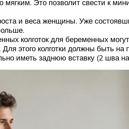
о мягким. Это позволит свести к ми
роста и веса женщины. Уже состояв
больше.
енных колготок для беременных могу
. Для этого колготки должны быть на
льно иметь заднюю вставку (2 шва на 