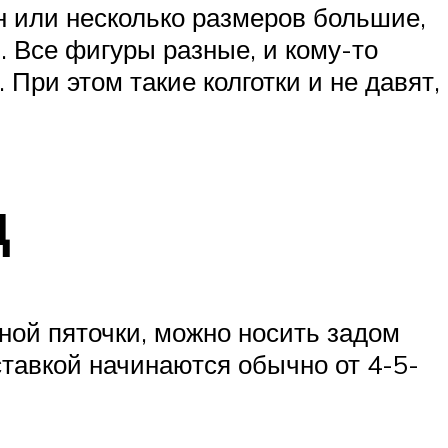
н или несколько размеров большие,
. Все фигуры разные, и кому-то
При этом такие колготки и не давят,
д
ной пяточки, можно носить задом
ставкой начинаются обычно от 4-5-