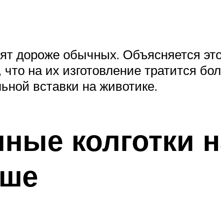
ят дороже обычных. Объясняется это 
, что на их изготовление тратится б
ьной вставки на животике.
ные колготки н
ьше