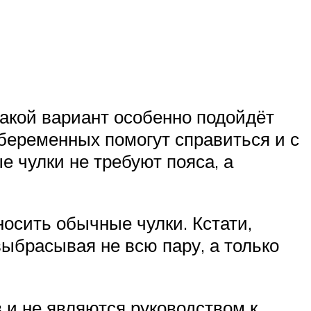
 Такой вариант особенно подойдёт
 беременных помогут справиться и с
 чулки не требуют пояса, а
 носить обычные чулки. Кстати,
выбрасывая не всю пару, а только
и не являются руководством к