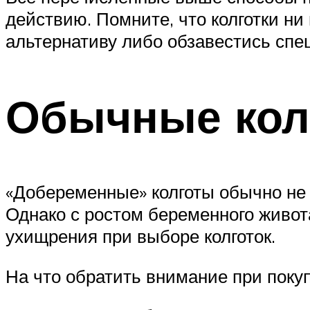
действию. Помните, что колготки ни
альтернативу либо обзавестись сп
Обычные кол
«Добеременные» колготы обычно не
Однако с ростом беременного живот
ухищрения при выборе колготок.
На что обратить внимание при поку