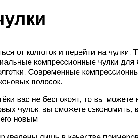
чулки
ться от колготок и перейти на чулки.
пециальные компрессионные чулки для
олготки. Современные компрессионные
коновых полосок.
тёки вас не беспокоят, то вы можете
овых чулок, вы сможете сэкономить, 
его новым.
риведены лишь в качестве примеров 