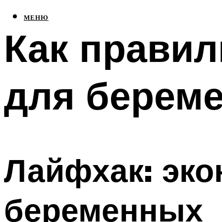
МЕНЮ
Как правил
для берем
Лайфхак: эко
беременных