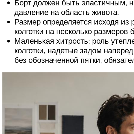
Борт должен быть эластичным, н
давление на область живота.
Размер определяется исходя из 
колготки на несколько размеров 
Маленькая хитрость: роль утепл
колготки, надетые задом наперед
без обозначенной пятки, обязате