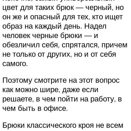
цвет для таких брюк — черный, но
он же и опасный для тех, кто ищет
образ на каждый день. Надел
человек черные брюки — и
обезличил себя, спрятался, причем
не только от других, но и от себя
самого.
Поэтому смотрите на этот вопрос
как можно шире, даже если
решаете, в чем пойти на работу, в
чем быть в офисе.
Брюки классического кроя не всем