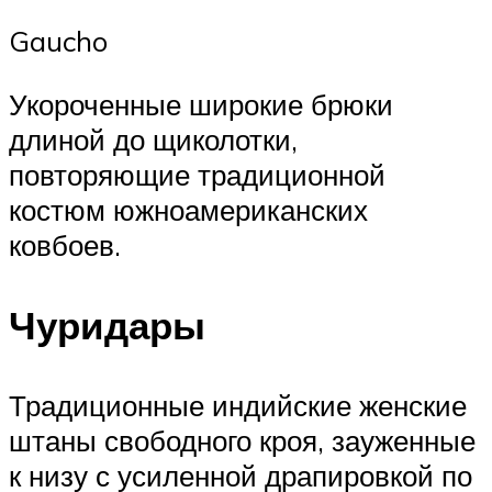
Gaucho
Укороченные широкие брюки
длиной до щиколотки,
повторяющие традиционной
костюм южноамериканских
ковбоев.
Чуридары
Традиционные индийские женские
штаны свободного кроя, зауженные
к низу с усиленной драпировкой по