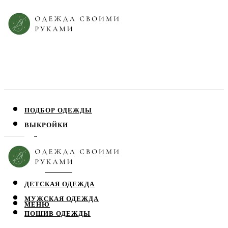
ПОДБОР ОДЕЖДЫ
ВЫКРОЙКИ
ПЛАТЬЯ
ЮБКИ
БЛУЗЫ
ДЕТСКАЯ ОДЕЖДА
МУЖСКАЯ ОДЕЖДА
МЕНЮ
ПОШИВ ОДЕЖДЫ