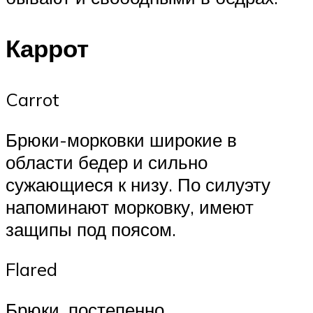
Каррот
Carrot
Брюки-морковки широкие в
области бедер и сильно
сужающиеся к низу. По силуэту
напоминают морковку, имеют
защипы под поясом.
Flared
Брюки, постепенно