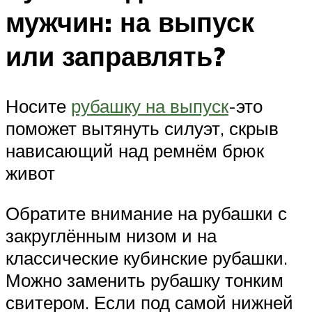
мужчин: на выпуск
или заправлять?
Носите
рубашку на выпуск
-это
поможет вытянуть силуэт, скрыв
нависающий над ремнём брюк
живот
Обратите внимание на рубашки с
закруглённым низом и на
классические кубинские рубашки.
Можно заменить рубашку тонким
свитером. Если под самой нижней