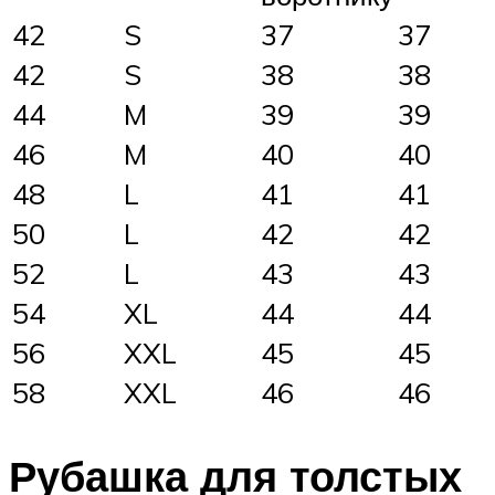
42
S
37
37
42
S
38
38
44
M
39
39
46
M
40
40
48
L
41
41
50
L
42
42
52
L
43
43
54
XL
44
44
56
XXL
45
45
58
XXL
46
46
Рубашка для толстых