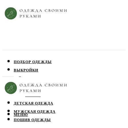
ПОДБОР ОДЕЖДЫ
ВЫКРОЙКИ
ПЛАТЬЯ
ЮБКИ
БЛУЗЫ
ДЕТСКАЯ ОДЕЖДА
МУЖСКАЯ ОДЕЖДА
МЕНЮ
ПОШИВ ОДЕЖДЫ