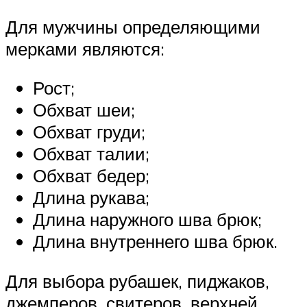
Для мужчины определяющими
мерками являются:
Рост;
Обхват шеи;
Обхват груди;
Обхват талии;
Обхват бедер;
Длина рукава;
Длина наружного шва брюк;
Длина внутреннего шва брюк.
Для выбора рубашек, пиджаков,
джемперов, свитеров, верхней