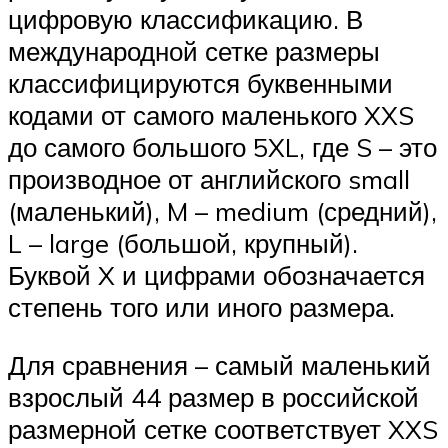
цифровую классификацию. В
международной сетке размеры
классифицируются буквенными
кодами от самого маленького XXS
до самого большого 5XL, где S – это
производное от английского small
(маленький), M – medium (средний),
L – large (большой, крупный).
Буквой X и цифрами обозначается
степень того или иного размера.
Для сравнения – самый маленький
взрослый 44 размер в российской
размерной сетке соответствует XXS