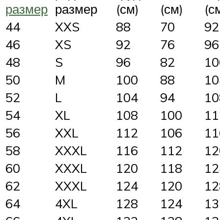
размер
размер
(см)
(см)
(с
44
XXS
88
70
92
46
XS
92
76
96
48
S
96
82
10
50
M
100
88
10
52
L
104
94
10
54
XL
108
100
11
56
XXL
112
106
11
58
XXXL
116
112
12
60
XXXL
120
118
12
62
XXXL
124
120
12
64
4XL
128
124
13