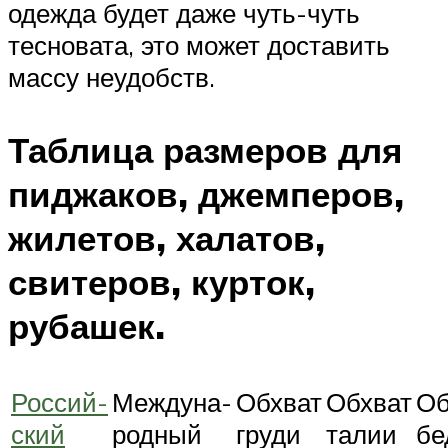
одежда будет даже чуть-чуть
тесновата, это может доставить
массу неудобств.
Таблица размеров для
пиджаков, джемперов,
жилетов, халатов,
свитеров, курток,
рубашек.
Россий-
Междуна-
Обхват
Обхват
Об
ский
родный
груди
талии
бе