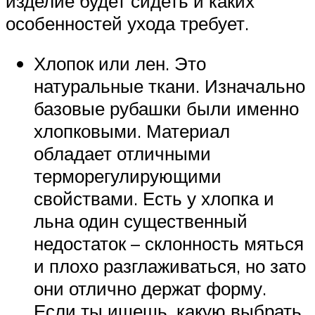
изделие будет сидеть и каких
особенностей ухода требует.
Хлопок или лен. Это
натуральные ткани. Изначально
базовые рубашки были именно
хлопковыми. Материал
обладает отличными
терморегулирующими
свойствами. Есть у хлопка и
льна один существенный
недостаток – склонность мяться
и плохо разглаживаться, но зато
они отлично держат форму.
Если ты ищешь, какую выбрать