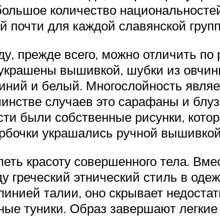
большое количество национальностей
й почти для каждой славянской груп
ду, прежде всего, можно отличить по
 украшены вышивкой, шубки из овчин
синий и белый. Многослойность явля
инстве случаев это сарафаны и блуз
сти были собственные рисунки, кото
орбочки украшались ручной вышивкой
петь красоту совершенного тела. Вм
у греческий этнический стиль в оде
инией талии, оно скрывает недостатк
ные туники. Образ завершают легкие