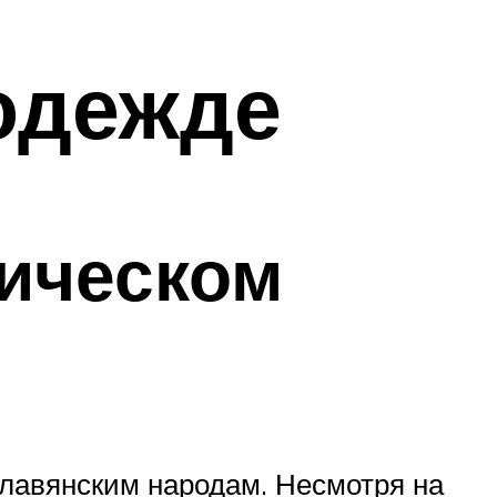
одежде
ическом
славянским народам. Несмотря на