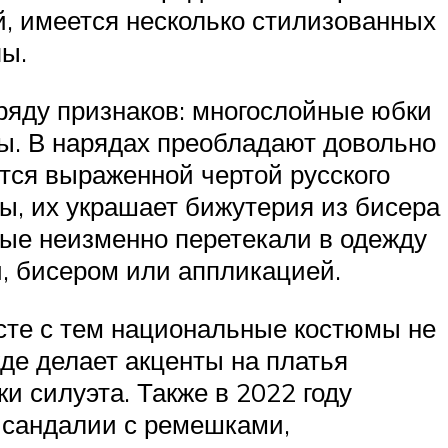
, имеется несколько стилизованных
пы.
 ряду признаков: многослойные юбки
ы. В нарядах преобладают довольно
ется выраженной чертой русского
ы, их украшает бижутерия из бисера
рые неизменно перетекали в одежду
, бисером или аппликацией.
есте с тем национальные костюмы не
жде делает акценты на платья
и силуэта. Также в 2022 году
 сандалии с ремешками,