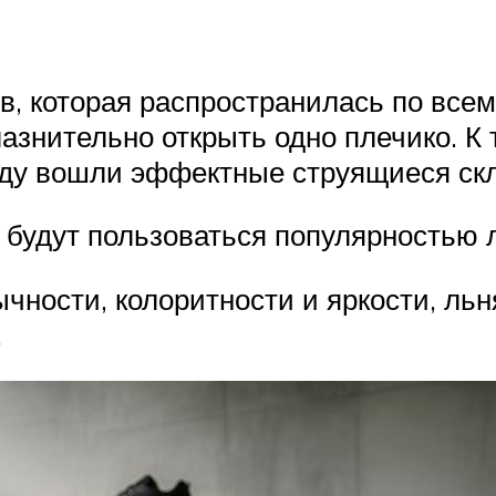
, которая распространилась по всем
азнительно открыть одно плечико. К 
оду вошли эффектные струящиеся скл
е будут пользоваться популярностью 
ычности, колоритности и яркости, ль
.