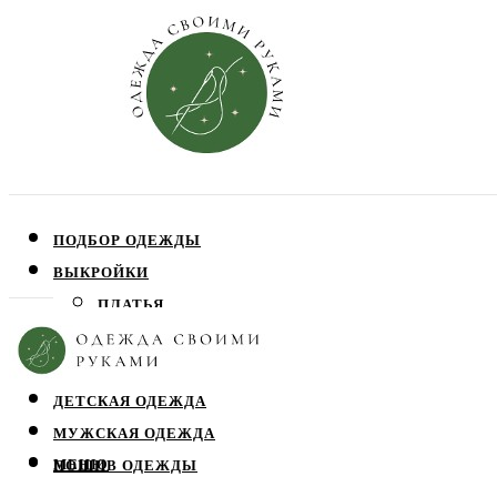
ПОДБОР ОДЕЖДЫ
ВЫКРОЙКИ
ПЛАТЬЯ
ЮБКИ
БЛУЗЫ
ДЕТСКАЯ ОДЕЖДА
МУЖСКАЯ ОДЕЖДА
МЕНЮ
ПОШИВ ОДЕЖДЫ