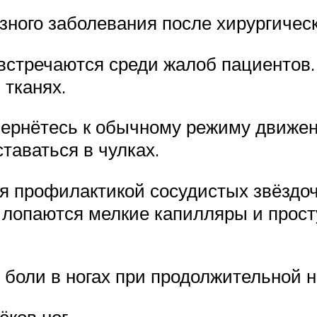
ного заболевания после хирургичес
встречаются среди жалоб пациентов.
 тканях.
 вернётесь к обычному режиму движен
таваться в чулках.
я профилактикой сосудистых звёздоч
, лопаются мелкие капилляры и прос
боли в ногах при продолжительной 