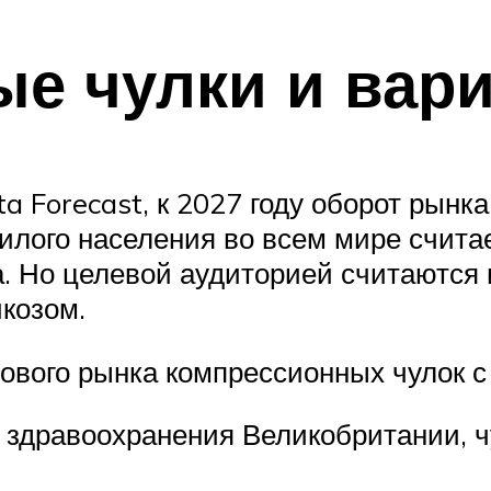
е чулки и вари
a Forecast, к 2027 году оборот рынк
илого населения во всем мире счита
 Но целевой аудиторией считаются 
козом.
ового рынка компрессионных чулок с
здравоохранения Великобритании, чу