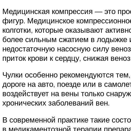
Медицинская компрессия — это прос
фигур. Медицинское компрессионное
колготки, которые оказывают активн
более сильным сжатием в лодыжке 
недостаточную насосную силу веноз
приток крови к сердцу, снижая вено
Чулки особенно рекомендуются тем, 
дороге на авто, поезде или в само
воздействует на вены только снару
хронических заболеваний вен.
В современной практике такие состо
в медикаментозной терапии препар