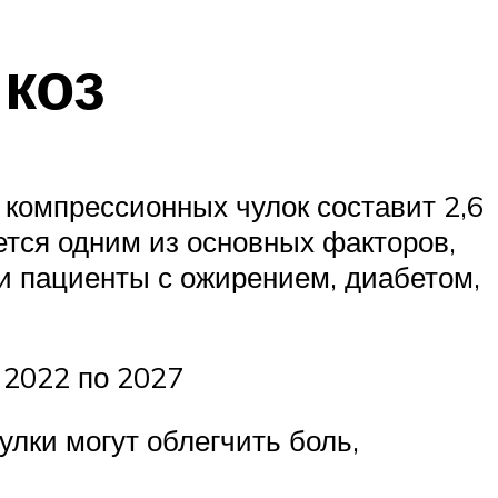
коз
а компрессионных чулок составит 2,6
ется одним из основных факторов,
и пациенты с ожирением, диабетом,
 2022 по 2027
лки могут облегчить боль,