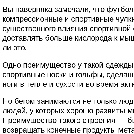
Вы наверняка замечали, что футбол
компрессионные и спортивные чулки 
существенного влияния спортивной 
доставлять больше кислорода к мыш
ли это.
Одно преимущество у такой одежды 
спортивные носки и гольфы, сделан
ноги в тепле и сухости во время акт
Но бегом занимаются не только лю
людей, у которых хорошо развиты м
Преимущество такого строения — бы
возвращать конечные продукты мета