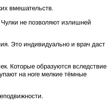
ких вмешательств.
 Чулки не позволяют излишней
ия. Это индивидуально и врач даст
ек. Которые образуются вследствие
тупают на ноге мелкие тёмные
неподвижности.