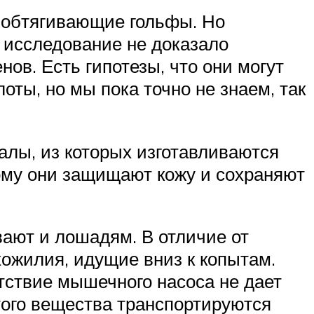
т обтягивающие гольфы. Но
о исследование не доказало
ов. Есть гипотезы, что они могут
ты, но мы пока точно не знаем, так
алы, из которых изготавливаются
тому они защищают кожу и сохраняют
ают и лошадям. В отличие от
хожилия, идущие вниз к копытам.
тствие мышечного насоса не дает
того вещества транспортируются