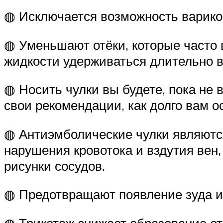
◍ Исключается возможность варикоз
◍ Уменьшают отёки, которые часто 
жидкости удерживаться длительно в
◍ Носить чулки вы будете, пока не
свои рекомендации, как долго вам ос
◍ Антиэмболические чулки являютс
нарушения кровотока и вздутия вен
рисунки сосудов.
◍ Предотвращают появление зуда и 