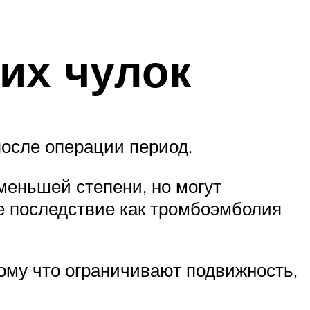
их чулок
осле операции период.
 меньшей степени, но могут
ое последствие как тромбоэмболия
ому что ограничивают подвижность,