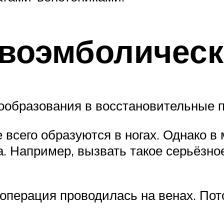
воэмболическ
ообразования в восстановительные п
 всего образуются в ногах. Однако в
ла. Например, вызвать такое серьёзн
операция проводилась на венах. Пот