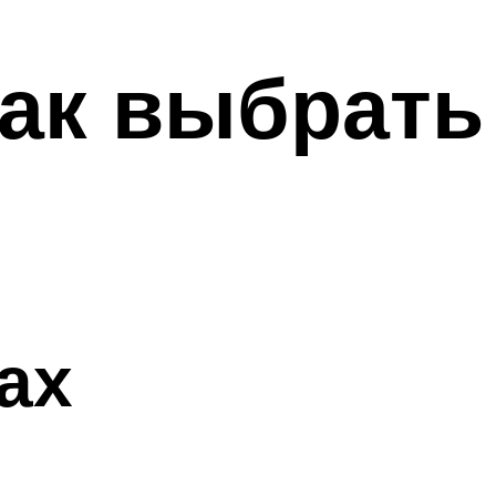
ак выбрать
ках