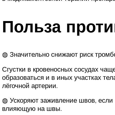
Польза проти
◍ Значительно снижают риск тромб
Сгустки в кровеносных сосудах чаще
образоваться и в иных участках те
лёгочной артерии.
◍ Ускоряют заживление швов, если 
влияющую на швы.