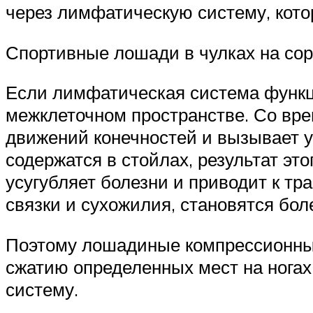
через лимфатическую систему, кото
Спортивные лошади в чулках на со
Если лимфатическая система функци
межклеточном пространстве. Со вре
движений конечностей и вызывает у
содержатся в стойлах, результат э
усугубляет болезни и приводит к тр
связки и сухожилия, становятся бо
Поэтому лошадиные компрессионны
сжатию определенных мест на нога
систему.