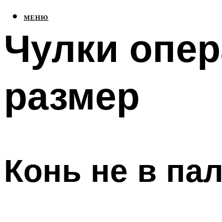
МЕНЮ
Чулки опе
размер
Конь не в пал