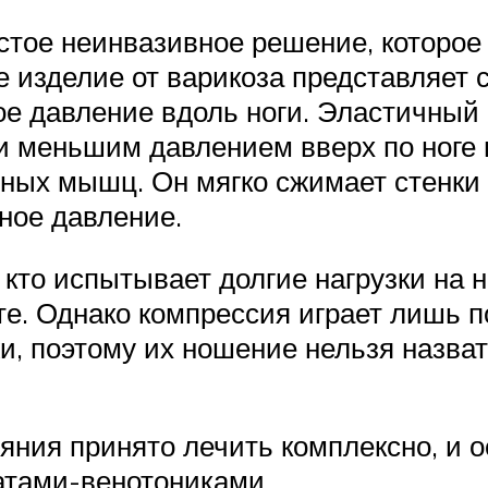
тое неинвазивное решение, которое
 изделие от варикоза представляет с
ое давление вдоль ноги. Эластичный
и меньшим давлением вверх по ноге 
ных мышц. Он мягко сжимает стенки
зное давление.
кто испытывает долгие нагрузки на н
лете. Однако компрессия играет лишь
жи, поэтому их ношение нельзя назв
яния принято лечить комплексно, и о
атами-венотониками.